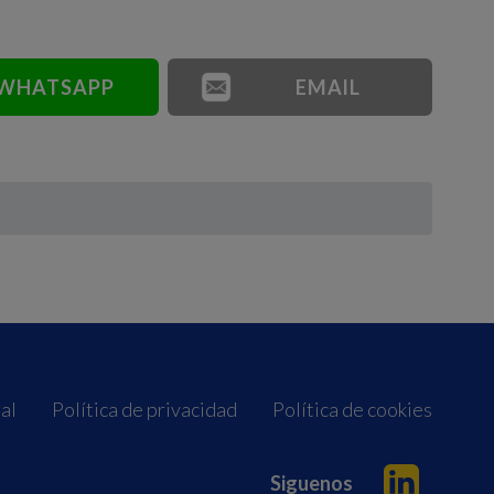
WHATSAPP
EMAIL
al
Política de privacidad
Política de cookies
Siguenos