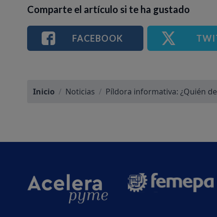
Comparte el artículo si te ha gustado
FACEBOOK
TWI
Inicio
/
Noticias
/
Píldora informativa: ¿Quién de