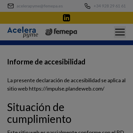
acelerapyme@femepa.es
+34 928 29 61 61
Informe de accesibilidad
La presente declaración de accesibilidad se aplica al
sitio web https://impulse.plandeweb.com/
Situación de
cumplimiento
Este sitio web es parcialmente conforme con el RD